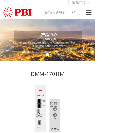
简体中文
ꀅ
首页
끀
ꄙ
产品中心
解决方案
新闻中心
关于我们
DMM-1701IM