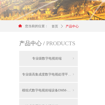
낀
您当前的位置：
首页
ꄲ
产品中心
产品中心 /
PRODUCTS
专业级数字电视前端
ꁇ
专业级高集成度数字电视处理平台DCP-3000
ꁇ
模组式数字电视前端设备DMM-1000
ꁇ