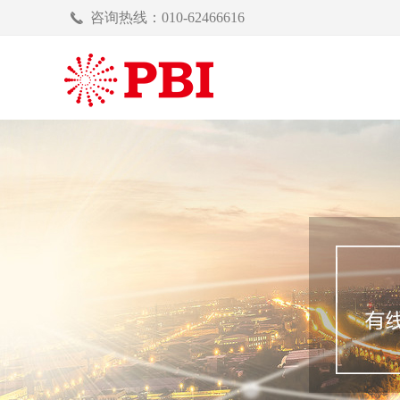
咨询热线：010-62466616
끅