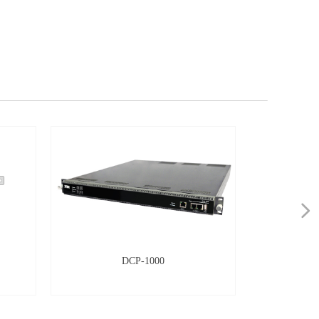
넲
DCP-1000