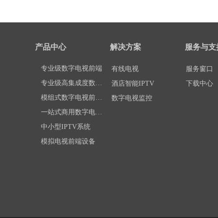
产品中心
解决方案
服务与支
专业级数字电视前端
有线电视
服务窗口
专业级高集成度数字电视处理平台DCP-3000
酒店智能IPTV
下载中心
模组式数字电视前端设备DMM-1000
数字电视监控
一站式商用数字电视前端DCP-1000
中小型IPTV系统
模拟电视前端设备