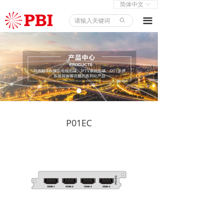
简体中文
ꀅ
首页
끀
ꄙ
产品中心
解决方案
新闻中心
关于我们
P01EC